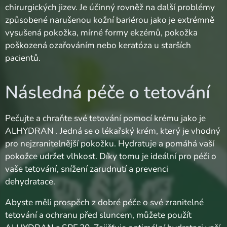
chirurgických jizev. Je účinný rovněž na další problémy
způsobené narušenou kožní bariérou jako je extrémně
vysušená pokožka, mírné formy ekzémů, pokožka
poškozená ozařováním nebo keratóza u starších
pacientů.
Následná péče o tetování
Pečujte a chraňte své tetování pomocí krému jako je
ALHYDRAN . Jedná se o lékařský krém, který je vhodný
pro nejzranitelnější pokožku. Hydratuje a pomáhá vaší
pokožce udržet vlhkost. Díky tomu je ideální pro péči o
vaše tetování, snížení zarudnutí a prevenci
dehydratace.
Abyste měli prospěch z dobré péče o své zranitelné
tetování a ochranu před sluncem, můžete použít