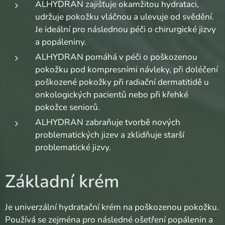
ALHYDRAN zajišťuje okamžitou hydrataci,
udržuje pokožku vláčnou a ulevuje od svědění.
Je ideální pro následnou péči o chirurgické jizvy
a popáleniny.
ALHYDRAN pomáhá v péči o poškozenou
pokožku pod kompresními návleky, při doléčení
poškozené pokožky při radiační dermatitidě u
onkologických pacientů nebo při křehké
pokožce seniorů.
ALHYDRAN zabraňuje tvorbě nových
problematických jizev a zklidňuje starší
problematické jizvy.
Základní krém
Je univerzální hydratační krém na poškozenou pokožku.
Používá se zejména pro následné ošetření popálenin a