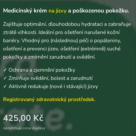
Medicínský krém
a poškozenou pokožku.
na jizvy
Zajišťuje optimální, dlouhodobou hydrataci a zabraňuje
ztrátě vlhkosti. Ideální pro ošetření narušené kožní
bariéry. Vhodný pro (následnou) péči o popáleniny,
ošetření a prevenci jizev, ošetření (extrémně) suché
pokožky a zmírnění zarudnutí a svědění.
✓ Ochrana a zjemnění pokožky
✓ Zmírňuje svědění, bolest a zarudnutí
✓ Aktivně redukuje (nové i stávající) jizvy
Registrovaný zdravotnický prostředek.
425,00
Kč
nezahrnuje cenu dopravy