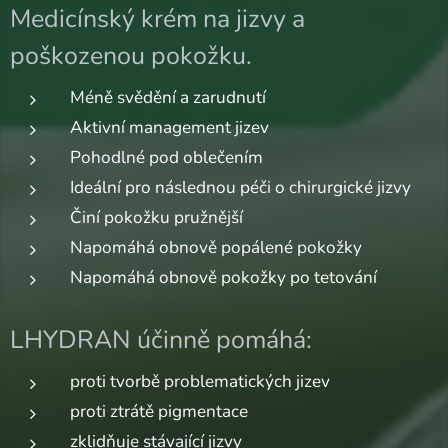
Medicínský krém na jizvy a
poškozenou pokožku.
Méně svědění a zarudnutí
Aktivní management jizev
Pohodlné pod oblečením
Ideální pro následnou péči o chirurgické jizvy
Činí pokožku pružnější
Napomáhá obnově popálené pokožky
Napomáhá obnově pokožky po tetování
LHYDRAN účinně pomáhá:
proti tvorbě problematických jizev
proti ztrátě pigmentace
zklidňuje stávající jizvy