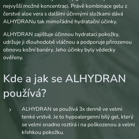
nejvyšší možné koncentraci. Právě kombinace gelu z
čerstvé aloe vera s dalšími účinnými složkami dává
ALHYDRANu tak mimořádné hydratační účinky.
ALHYDRAN zajišťuje účinnou hydrataci pokožky,
udržuje ji dlouhodobě vláčnou a podporuje přirozenou
obnovu kožní bariéry. Jeho účinky byly vědecky
ověřeny.
Kde a jak se ALHYDRAN
používá?
ALHYDRAN se používá 3x denně ve velmi
tenké vrstvě. Je to hypoalergenní bílý gel, který
se velmi snadno roztírá i na poškozenou a velmi
křehkou pokožku.