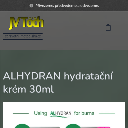
Přivezeme, předvedeme a odvezeme.
zdravotni-motodlaha.cz
ALHYDRAN hydratační
krém 30ml