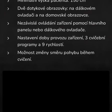
Minimální výška pacienta: 150 cm
Dvě dotykové obrazovky: na dálkovém
ovladači a na domovské obrazovce.
Nezávislé ovládání zařízení pomocí hlavního
panelu nebo dálkového ovladače.
Nastavení doby provozu zařízení, 3 cvičební
programy a 9 rychlostí.
Možnost změny směru pohybu během
cvičení.