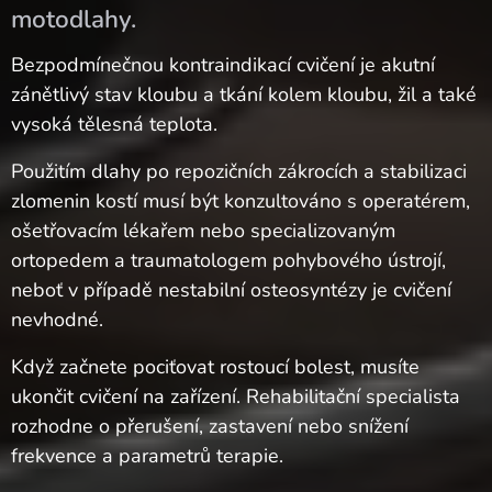
motodlahy.
Bezpodmínečnou kontraindikací cvičení je akutní
zánětlivý stav kloubu a tkání kolem kloubu, žil a také
vysoká tělesná teplota.
Použitím dlahy po repozičních zákrocích a stabilizaci
zlomenin kostí musí být konzultováno s operatérem,
ošetřovacím lékařem nebo specializovaným
ortopedem a traumatologem pohybového ústrojí,
neboť v případě nestabilní osteosyntézy je cvičení
nevhodné.
Když začnete pociťovat rostoucí bolest, musíte
ukončit cvičení na zařízení. Rehabilitační specialista
rozhodne o přerušení, zastavení nebo snížení
frekvence a parametrů terapie.