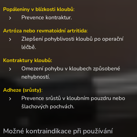
Popáleniny v blízkosti kloubů
:
Prevence kontraktur.
Artróza nebo revmatoidní artritida
:
Zlepšení pohyblivosti kloubů po operační
léčbě.
Kontraktury kloubů:
Omezení pohybu v kloubech způsobené
nehybností.
Adheze (srůsty)
:
Prevence srůstů v kloubním pouzdru nebo
šlachových pochvách.
Možné kontraindikace při používání