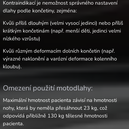
Kontraindikací je nemožnost správného nastavení
dlahy podle končetiny, zejména:
Kvůli příliš dlouhým (velmi vysocí jedinci) nebo příliš
krátkým končetinám (např. menší děti, jedinci velmi
nízkého vzrůstu)
Kvůli různým deformacím dolních končetin (např.
výrazné naklonění a varózní deformace kolenního
kloubu).
Omezení použití motodlahy:
Maximální hmotnost pacienta závisí na hmotnosti
nohy, která by neměla přesáhnout 23 kg, což
odpovídá přibližně 130 kg tělesné hmotnosti
pacienta.