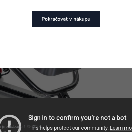
Pokračovat v nákupu
 je zakázáno ! © 2024.