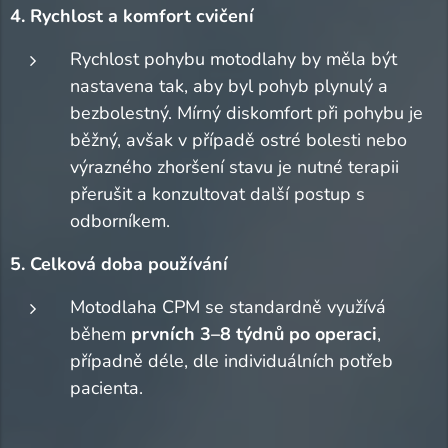
4. Rychlost a komfort cvičení
Rychlost pohybu motodlahy by měla být
nastavena tak, aby byl pohyb plynulý a
bezbolestný. Mírný diskomfort při pohybu je
běžný, avšak v případě ostré bolesti nebo
výrazného zhoršení stavu je nutné terapii
přerušit a konzultovat další postup s
odborníkem.
5. Celková doba používání
Motodlaha CPM se standardně využívá
během
prvních 3–8 týdnů po operaci
,
případně déle, dle individuálních potřeb
pacienta.