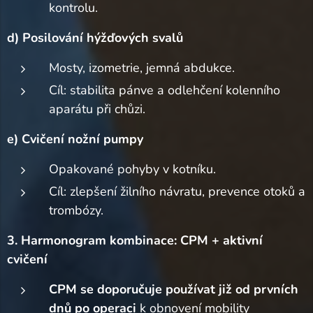
kontrolu.
d) Posilování hýžďových svalů
Mosty, izometrie, jemná abdukce.
Cíl: stabilita pánve a odlehčení kolenního
aparátu při chůzi.
e) Cvičení nožní pumpy
Opakované pohyby v kotníku.
Cíl: zlepšení žilního návratu, prevence otoků a
trombózy.
3. Harmonogram kombinace: CPM + aktivní
cvičení
CPM se doporučuje používat již od prvních
dnů po operaci
k obnovení mobility