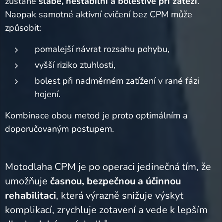
zůstane
slabé, nestabilní a bolestivé při zátěži
.
Naopak samotné aktivní cvičení bez CPM může
způsobit:
pomalejší návrat rozsahu pohybu,
vyšší riziko ztuhlosti,
bolest při nadměrném zatížení v rané fázi
hojení.
Kombinace obou metod je proto optimálním a
doporučovaným postupem.
Motodlaha CPM je po operaci jedinečná tím, že
umožňuje
časnou, bezpečnou a účinnou
rehabilitaci
, která výrazně snižuje výskyt
komplikací, zrychluje zotavení a vede k lepším