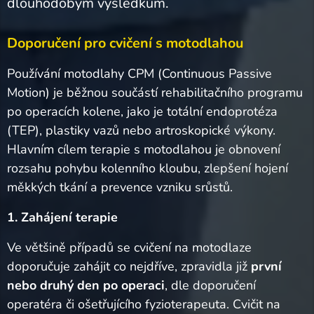
dlouhodobým výsledkům.
Doporučení pro cvičení s motodlahou
Používání motodlahy CPM (Continuous Passive
Motion) je běžnou součástí rehabilitačního programu
po operacích kolene, jako je totální endoprotéza
(TEP), plastiky vazů nebo artroskopické výkony.
Hlavním cílem terapie s motodlahou je obnovení
rozsahu pohybu kolenního kloubu, zlepšení hojení
měkkých tkání a prevence vzniku srůstů.
1. Zahájení terapie
Ve většině případů se cvičení na motodlaze
doporučuje zahájit co nejdříve, zpravidla již
první
nebo druhý den po operaci
, dle doporučení
operatéra či ošetřujícího fyzioterapeuta. Cvičit na