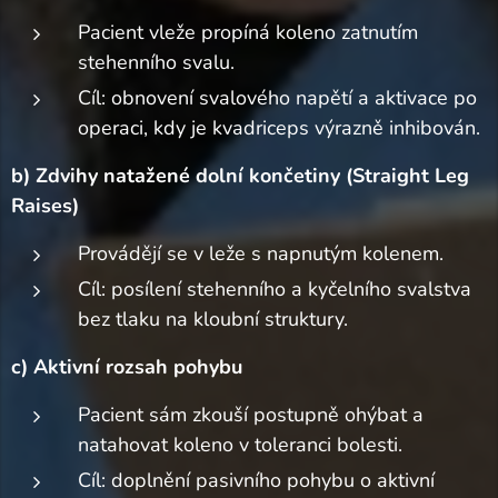
Pacient vleže propíná koleno zatnutím
stehenního svalu.
Cíl: obnovení svalového napětí a aktivace po
operaci, kdy je kvadriceps výrazně inhibován.
b) Zdvihy natažené dolní končetiny (Straight Leg
Raises)
Provádějí se v leže s napnutým kolenem.
Cíl: posílení stehenního a kyčelního svalstva
bez tlaku na kloubní struktury.
c) Aktivní rozsah pohybu
Pacient sám zkouší postupně ohýbat a
natahovat koleno v toleranci bolesti.
Cíl: doplnění pasivního pohybu o aktivní