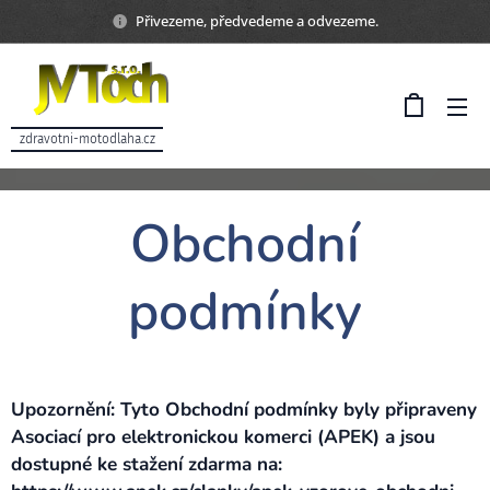
Přivezeme, předvedeme a odvezeme.
zdravotni-motodlaha.cz
Obchodní
podmínky
Upozornění: Tyto Obchodní podmínky byly připraveny
Asociací pro elektronickou komerci (APEK) a jsou
dostupné ke stažení zdarma na: