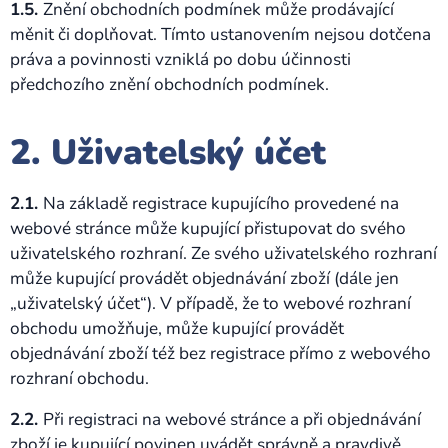
1.5.
Znění obchodních podmínek může prodávající
měnit či doplňovat. Tímto ustanovením nejsou dotčena
práva a povinnosti vzniklá po dobu účinnosti
předchozího znění obchodních podmínek.
2. Uživatelský účet
2.1.
Na základě registrace kupujícího provedené na
webové stránce může kupující přistupovat do svého
uživatelského rozhraní. Ze svého uživatelského rozhraní
může kupující provádět objednávání zboží (dále jen
„uživatelský účet“). V případě, že to webové rozhraní
obchodu umožňuje, může kupující provádět
objednávání zboží též bez registrace přímo z webového
rozhraní obchodu.
2.2.
Při registraci na webové stránce a při objednávání
zboží je kupující povinen uvádět správně a pravdivě