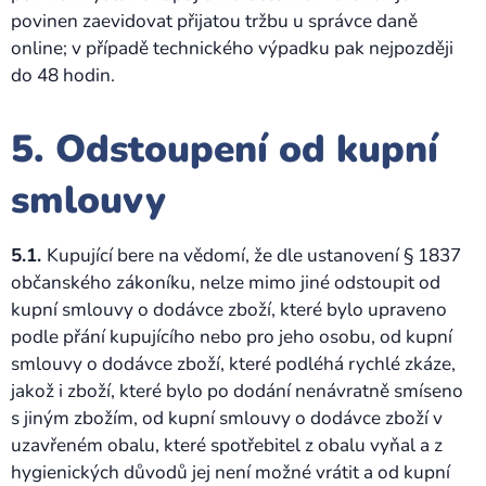
povinen zaevidovat přijatou tržbu u správce daně
online; v případě technického výpadku pak nejpozději
do 48 hodin.
5. Odstoupení od kupní
smlouvy
5.1.
Kupující bere na vědomí, že dle ustanovení § 1837
občanského zákoníku, nelze mimo jiné odstoupit od
kupní smlouvy o dodávce zboží, které bylo upraveno
podle přání kupujícího nebo pro jeho osobu, od kupní
smlouvy o dodávce zboží, které podléhá rychlé zkáze,
jakož i zboží, které bylo po dodání nenávratně smíseno
s jiným zbožím, od kupní smlouvy o dodávce zboží v
uzavřeném obalu, které spotřebitel z obalu vyňal a z
hygienických důvodů jej není možné vrátit a od kupní