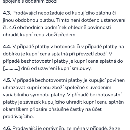
spojené s dodáním zboží.
4.3.
Prodávající nepožaduje od kupujícího zálohu či
jinou obdobnou platbu. Tímto není dotčeno ustanovení
čl. 4.6 obchodních podmínek ohledně povinnosti
uhradit kupní cenu zboží předem.
4.4.
V případě platby v hotovosti či v případě platby na
dobírku je kupní cena splatná při převzetí zboží. V
případě bezhotovostní platby je kupní cena splatná do
[………..]
dnů od uzavření kupní smlouvy.
4.5.
V případě bezhotovostní platby je kupující povinen
uhrazovat kupní cenu zboží společně s uvedením
variabilního symbolu platby. V případě bezhotovostní
platby je závazek kupujícího uhradit kupní cenu splněn
okamžikem připsání příslušné částky na účet
prodávajícího.
4.6.
Prodávající je oprávněn, zejména v případě, že ze