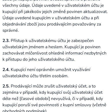
všechny údaje. Údaje uvedené v uživatelském účtu je
kupující při jakékoliv jejich změně povinen aktualizovat.
Údaje uvedené kupujícím v uživatelském účtu a při
objednávání zboží jsou prodávajícím považovány za
správné.
2.3.
Přístup k uživatelskému účtu je zabezpečen
uživatelským jménem a heslem. Kupující je povinen
zachovávat mlčenlivost ohledně informací nezbytných
k přístupu do jeho uživatelského účtu.
2.4.
Kupující není oprávněn umožnit využívání
uživatelského účtu třetím osobám.
2.5.
Prodávající může zrušit uživatelský účet, a to
zejména v případě, kdy kupující svůj uživatelský účet
déle než [časové období] nevyužívá, či v případě, kdy
kupující poruší své povinnosti z kupní smlouvy (včetně
obchodních podmínek).