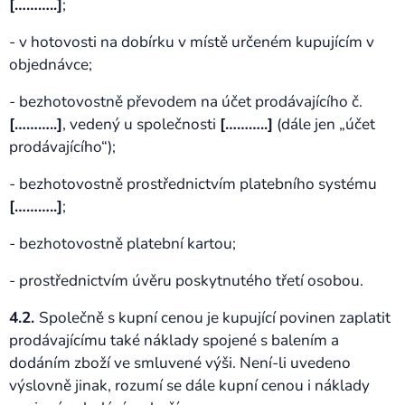
[………..]
;
- v hotovosti na dobírku v místě určeném kupujícím v
objednávce;
- bezhotovostně převodem na účet prodávajícího č.
[………..]
, vedený u společnosti
[………..]
(dále jen „účet
prodávajícího“);
- bezhotovostně prostřednictvím platebního systému
[………..]
;
- bezhotovostně platební kartou;
- prostřednictvím úvěru poskytnutého třetí osobou.
4.2.
Společně s kupní cenou je kupující povinen zaplatit
prodávajícímu také náklady spojené s balením a
dodáním zboží ve smluvené výši. Není-li uvedeno
výslovně jinak, rozumí se dále kupní cenou i náklady