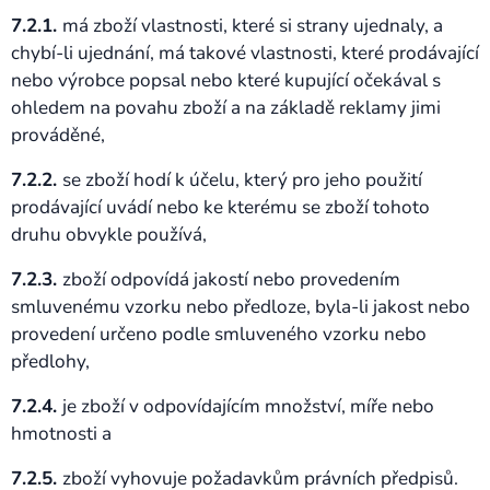
7.2.1.
má zboží vlastnosti, které si strany ujednaly, a
chybí-li ujednání, má takové vlastnosti, které prodávající
nebo výrobce popsal nebo které kupující očekával s
ohledem na povahu zboží a na základě reklamy jimi
prováděné,
7.2.2.
se zboží hodí k účelu, který pro jeho použití
prodávající uvádí nebo ke kterému se zboží tohoto
druhu obvykle používá,
7.2.3.
zboží odpovídá jakostí nebo provedením
smluvenému vzorku nebo předloze, byla-li jakost nebo
provedení určeno podle smluveného vzorku nebo
předlohy,
7.2.4.
je zboží v odpovídajícím množství, míře nebo
hmotnosti a
7.2.5.
zboží vyhovuje požadavkům právních předpisů.