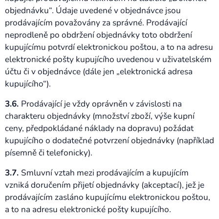
objednávku“. Údaje uvedené v objednávce jsou
prodávajícím považovány za správné. Prodávající
neprodleně po obdržení objednávky toto obdržení
kupujícímu potvrdí elektronickou poštou, a to na adresu
elektronické pošty kupujícího uvedenou v uživatelském
účtu či v objednávce (dále jen „elektronická adresa
kupujícího“).
3.6.
Prodávající je vždy oprávněn v závislosti na
charakteru objednávky (množství zboží, výše kupní
ceny, předpokládané náklady na dopravu) požádat
kupujícího o dodatečné potvrzení objednávky (například
písemně či telefonicky).
3.7.
Smluvní vztah mezi prodávajícím a kupujícím
vzniká doručením přijetí objednávky (akceptací), jež je
prodávajícím zasláno kupujícímu elektronickou poštou,
a to na adresu elektronické pošty kupujícího.