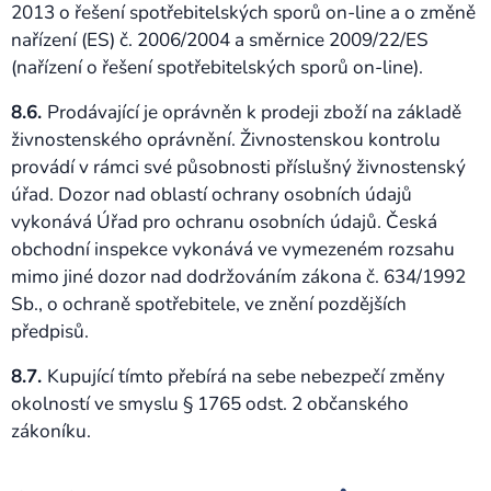
2013 o řešení spotřebitelských sporů on-line a o změně
nařízení (ES) č. 2006/2004 a směrnice 2009/22/ES
(nařízení o řešení spotřebitelských sporů on-line).
8.6.
Prodávající je oprávněn k prodeji zboží na základě
živnostenského oprávnění. Živnostenskou kontrolu
provádí v rámci své působnosti příslušný živnostenský
úřad. Dozor nad oblastí ochrany osobních údajů
vykonává Úřad pro ochranu osobních údajů. Česká
obchodní inspekce vykonává ve vymezeném rozsahu
mimo jiné dozor nad dodržováním zákona č. 634/1992
Sb., o ochraně spotřebitele, ve znění pozdějších
předpisů.
8.7.
Kupující tímto přebírá na sebe nebezpečí změny
okolností ve smyslu § 1765 odst. 2 občanského
zákoníku.