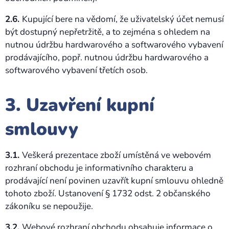
2.6.
Kupující bere na vědomí, že uživatelský účet nemusí
být dostupný nepřetržitě, a to zejména s ohledem na
nutnou údržbu hardwarového a softwarového vybavení
prodávajícího, popř. nutnou údržbu hardwarového a
softwarového vybavení třetích osob.
3. Uzavření kupní
smlouvy
3.1.
Veškerá prezentace zboží umístěná ve webovém
rozhraní obchodu je informativního charakteru a
prodávající není povinen uzavřít kupní smlouvu ohledně
tohoto zboží. Ustanovení § 1732 odst. 2 občanského
zákoníku se nepoužije.
3.2.
Webové rozhraní obchodu obsahuje informace o