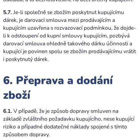
5.7.
Je-li společně se zbožím poskytnut kupujícímu
dárek, je darovací smlouva mezi prodávajícím a
kupujícím uzavřena s rozvazovací podmínkou, že dojde-
li k odstoupení od kupní smlouvy kupujícím, pozbývá
darovací smlouva ohledně takového dárku účinnosti a
kupující je povinen spolu se zbožím prodávajícímu vrátit
i poskytnutý dárek.
6. Přeprava a dodání
zboží
6.1.
V případě, že je způsob dopravy smluven na
základě zvláštního požadavku kupujícího, nese kupující
riziko a případné dodatečné náklady spojené s tímto
způsobem dopravy.