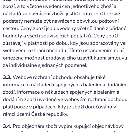
zboží, a to včetně uvedení cen jednotlivého zboží a
nákladů za navrácení zboží, jestliže toto zboží ze své
podstaty nemůže být navráceno obvyklou poštovní
cestou. Ceny zboží jsou uvedeny včetně daně z přidané
hodnoty a všech souvisejících poplatků. Ceny zboží
zůstávají v platnosti po dobu, kdy jsou zobrazovány ve
webovém rozhraní obchodu. Tímto ustanovením není
omezena možnost prodávajícího uzavřít kupní smlouvu
za individuálně sjednaných podmínek.
3.3.
Webové rozhraní obchodu obsahuje také
informace o nákladech spojených s balením a dodáním
zboží. Informace o nákladech spojených s balením a
dodáním zboží uvedené ve webovém rozhraní obchodu
platí pouze v případech, kdy je zboží doručováno v
rámci území České republiky.
3.4.
Pro objednání zboží vyplní kupující objednávkový