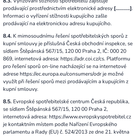
8.3.
Vyřizování stížností spotřebitelů zajišťuje
prodávající prostřednictvím elektronické adresy
[………..]
.
Informaci o vyřízení stížnosti kupujícího zašle
prodávající na elektronickou adresu kupujícího.
8.4.
K mimosoudnímu řešení spotřebitelských sporů z
kupní smlouvy je příslušná Česká obchodní inspekce, se
sídlem Štěpánská 567/15, 120 00 Praha 2, IČ: 000 20
869, internetová adresa: https://adr.coi.cz/cs. Platformu
pro řešení sporů on-line nacházející se na internetové
adrese https://ec.europa.eu/consumers/odr je možné
využít při řešení sporů mezi prodávajícím a kupujícím z
kupní smlouvy.
8.5.
Evropské spotřebitelské centrum Česká republika,
se sídlem Štěpánská 567/15, 120 00 Praha 2,
internetová adresa: https://www.evropskyspotrebitel.cz
je kontaktním místem podle Nařízení Evropského
parlamentu a Rady (EU) č. 524/2013 ze dne 21. května