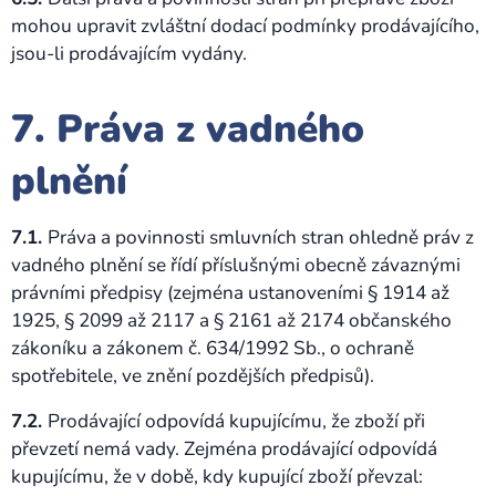
mohou upravit zvláštní dodací podmínky prodávajícího,
jsou-li prodávajícím vydány.
7. Práva z vadného
plnění
7.1.
Práva a povinnosti smluvních stran ohledně práv z
vadného plnění se řídí příslušnými obecně závaznými
právními předpisy (zejména ustanoveními § 1914 až
1925, § 2099 až 2117 a § 2161 až 2174 občanského
zákoníku a zákonem č. 634/1992 Sb., o ochraně
spotřebitele, ve znění pozdějších předpisů).
7.2.
Prodávající odpovídá kupujícímu, že zboží při
převzetí nemá vady. Zejména prodávající odpovídá
kupujícímu, že v době, kdy kupující zboží převzal: