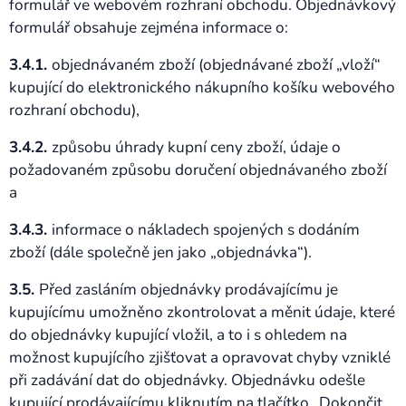
formulář ve webovém rozhraní obchodu. Objednávkový
formulář obsahuje zejména informace o:
3.4.1.
objednávaném zboží (objednávané zboží „vloží“
kupující do elektronického nákupního košíku webového
rozhraní obchodu),
3.4.2.
způsobu úhrady kupní ceny zboží, údaje o
požadovaném způsobu doručení objednávaného zboží
a
3.4.3.
informace o nákladech spojených s dodáním
zboží (dále společně jen jako „objednávka“).
3.5.
Před zasláním objednávky prodávajícímu je
kupujícímu umožněno zkontrolovat a měnit údaje, které
do objednávky kupující vložil, a to i s ohledem na
možnost kupujícího zjišťovat a opravovat chyby vzniklé
při zadávání dat do objednávky. Objednávku odešle
kupující prodávajícímu kliknutím na tlačítko „Dokončit