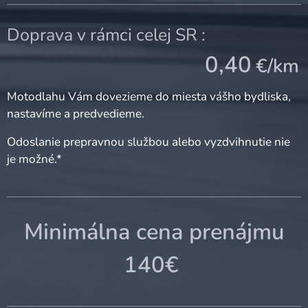
Doprava v rámci celej SR :
0,40
€/km
Motodlahu Vám dovezieme do miesta vášho bydliska,
nastavíme a predvedieme.
Odoslanie prepravnou službou alebo vyzdvihnutie nie
je možné.*
Minimálna cena prenájmu
140€