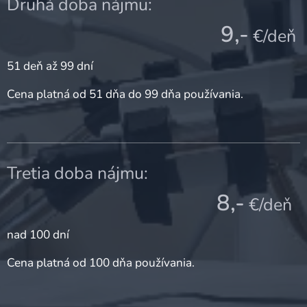
Druhá doba nájmu:
9,-
€/deň
51 deň až 99 dní
Cena platná od 51 dňa do 99 dňa používania.
Tretia doba nájmu:
8,-
€/deň
nad 100 dní
Cena platná od 100 dňa používania.