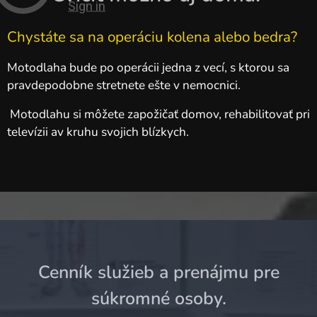
Chystáte sa na operáciu kolena alebo bedra?
Motodlaha bude po operácii jedna z vecí, s ktorou sa
pravdepodobne stretnete ešte v nemocnici.
Motodlahu si môžete zapožičať domov, rehabilitovať pri
televízii av kruhu svojich blízkych.
Cenník služieb a prenájmu pre
súkromné ​​osoby.