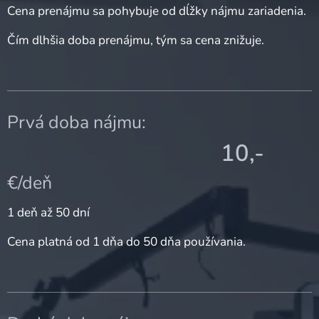
Cena prenájmu sa pohybuje od dĺžky nájmu zariadenia.
Čím dlhšia doba prenájmu, tým sa cena znižuje.
Prvá doba nájmu:
10,-
€/deň
1 deň až 50 dní
Cena platná od 1 dňa do 50 dňa používania.