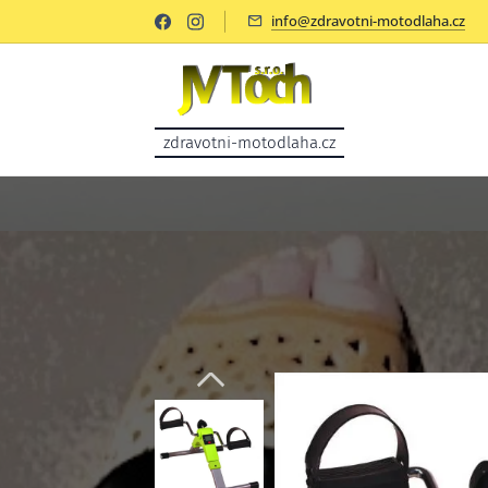
info@zdravotni-motodlaha.cz
zdravotni-motodlaha.cz