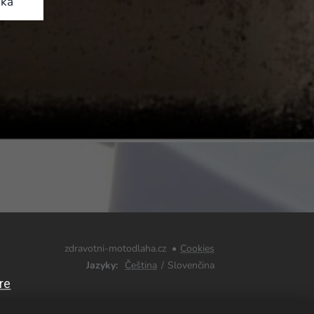
íka
zdravotni-motodlaha.cz
Cookies
Jazyky
Čeština
Slovenčina