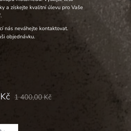
y a získejte kvalitní úlevu pro Vaše
.
cí nás neváhejte kontaktovat.
ši objednávku.
Kč
1 400,00
Kč
í