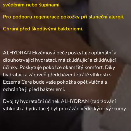
svěděním nebo šupinami.
Pro podporu regenerace pokožky při sluneční alergii.
Chrání před škodlivými bakteriemi.
ALHYDRAN Ekzémová péče poskytuje optimální a
dlouhotrvající hydrataci, má zklidňující a zklidňující
účinky. Poskytuje pokožce okamžitý komfort. Díky
hydrataci a zároveň předcházení ztrátě vlhkosti s
Eczema Care bude vaše pokožka opět vláčná a
ochráníte ji před bakteriemi.
Dvojitý hydratační účinek ALHYDRAN (zadržování
vlhkosti a hydratace) byl prokázán vědeckými výzkumy.